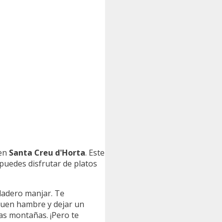
en
Santa Creu d'Horta
. Este
puedes disfrutar de platos
rdadero manjar. Te
 buen hambre y dejar un
las montañas. ¡Pero te