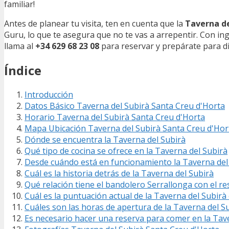
familiar!
Antes de planear tu visita, ten en cuenta que la
Taverna de
Guru, lo que te asegura que no te vas a arrepentir. Con in
llama al
+34 629 68 23 08
para reservar y prepárate para d
Índice
Introducción
Datos Básico Taverna del Subirà Santa Creu d'Horta
Horario Taverna del Subirà Santa Creu d'Horta
Mapa Ubicación Taverna del Subirà Santa Creu d'Hor
Dónde se encuentra la Taverna del Subirà
Qué tipo de cocina se ofrece en la Taverna del Subirà
Desde cuándo está en funcionamiento la Taverna del
Cuál es la historia detrás de la Taverna del Subirà
Qué relación tiene el bandolero Serrallonga con el r
Cuál es la puntuación actual de la Taverna del Subir
Cuáles son las horas de apertura de la Taverna del S
Es necesario hacer una reserva para comer en la Tav