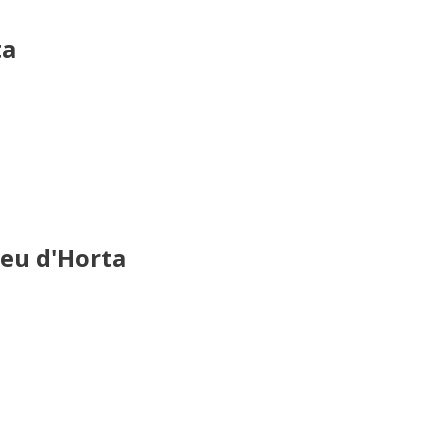
ta
reu d'Horta