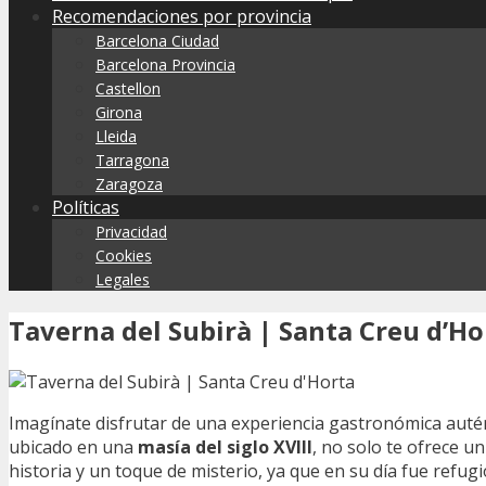
Recomendaciones por provincia
Barcelona Ciudad
Barcelona Provincia
Castellon
Girona
Lleida
Tarragona
Zaragoza
Políticas
Privacidad
Cookies
Legales
Taverna del Subirà | Santa Creu d’Ho
Imagínate disfrutar de una experiencia gastronómica autén
ubicado en una
masía del siglo XVIII
, no solo te ofrece 
historia y un toque de misterio, ya que en su día fue refu