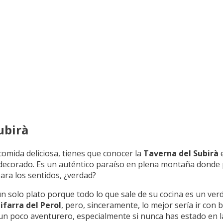
ubirà
comida deliciosa, tienes que conocer la
Taverna del Subirà
 decorado. Es un auténtico paraíso en plena montaña donde 
ara los sentidos, ¿verdad?
un solo plato porque todo lo que sale de su cocina es un ve
ifarra del Perol
, pero, sinceramente, lo mejor sería ir con
er un poco aventurero, especialmente si nunca has estado en 