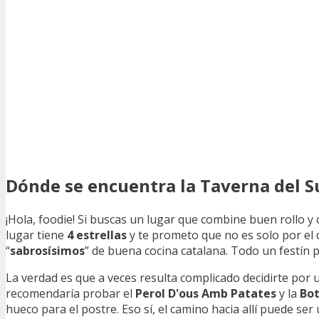
Dónde se encuentra la Taverna del S
¡Hola, foodie! Si buscas un lugar que combine buen rollo y 
lugar tiene
4 estrellas
y te prometo que no es solo por el
“
sabrosísimos
” de buena cocina catalana. Todo un festín p
La verdad es que a veces resulta complicado decidirte por 
recomendaría probar el
Perol D'ous Amb Patates
y la
Bot
hueco para el postre. Eso sí, el camino hacia allí puede s