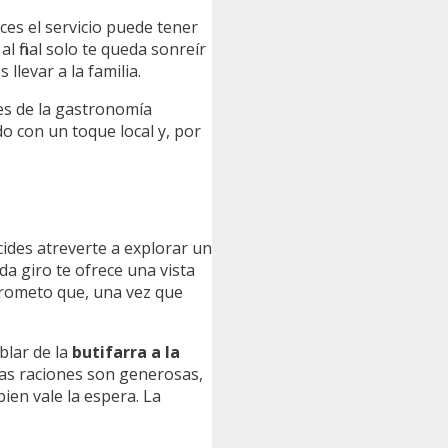
ces el servicio puede tener
l final solo te queda sonreír
llevar a la familia.
les de la gastronomía
do con un toque local y, por
ides atreverte a explorar un
a giro te ofrece una vista
 prometo que, una vez que
ablar de la
butifarra a la
Las raciones son generosas,
ien vale la espera. La