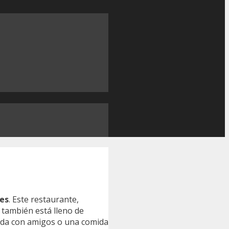
ies
. Este restaurante,
e también está lleno de
pada con amigos o una comida