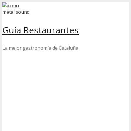
Skip
to
content
Guía Restaurantes
La mejor gastronomía de Cataluña