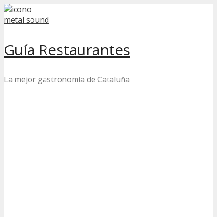
Skip
to
content
Guía Restaurantes
La mejor gastronomía de Cataluña