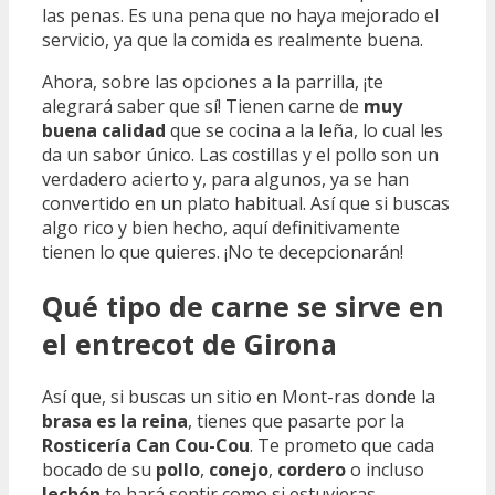
las penas. Es una pena que no haya mejorado el
servicio, ya que la comida es realmente buena.
Ahora, sobre las opciones a la parrilla, ¡te
alegrará saber que sí! Tienen carne de
muy
buena calidad
que se cocina a la leña, lo cual les
da un sabor único. Las costillas y el pollo son un
verdadero acierto y, para algunos, ya se han
convertido en un plato habitual. Así que si buscas
algo rico y bien hecho, aquí definitivamente
tienen lo que quieres. ¡No te decepcionarán!
Qué tipo de carne se sirve en
el entrecot de Girona
Así que, si buscas un sitio en Mont-ras donde la
brasa es la reina
, tienes que pasarte por la
Rosticería Can Cou-Cou
. Te prometo que cada
bocado de su
pollo
,
conejo
,
cordero
o incluso
lechón
te hará sentir como si estuvieras