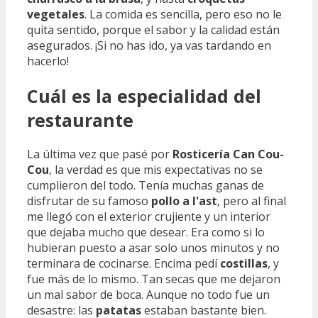
vegetales
. La comida es sencilla, pero eso no le
quita sentido, porque el sabor y la calidad están
asegurados. ¡Si no has ido, ya vas tardando en
hacerlo!
Cuál es la especialidad del
restaurante
La última vez que pasé por
Rosticería Can Cou-
Cou
, la verdad es que mis expectativas no se
cumplieron del todo. Tenía muchas ganas de
disfrutar de su famoso
pollo a l'ast
, pero al final
me llegó con el exterior crujiente y un interior
que dejaba mucho que desear. Era como si lo
hubieran puesto a asar solo unos minutos y no
terminara de cocinarse. Encima pedí
costillas
, y
fue más de lo mismo. Tan secas que me dejaron
un mal sabor de boca. Aunque no todo fue un
desastre: las
patatas
estaban bastante bien.