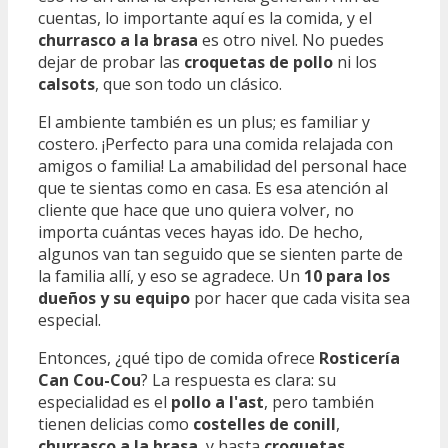
cuentas, lo importante aquí es la comida, y el
churrasco a la brasa
es otro nivel. No puedes
dejar de probar las
croquetas de pollo
ni los
calsots
, que son todo un clásico.
El ambiente también es un plus; es familiar y
costero. ¡Perfecto para una comida relajada con
amigos o familia! La amabilidad del personal hace
que te sientas como en casa. Es esa atención al
cliente que hace que uno quiera volver, no
importa cuántas veces hayas ido. De hecho,
algunos van tan seguido que se sienten parte de
la familia allí, y eso se agradece. Un
10 para los
dueños y su equipo
por hacer que cada visita sea
especial.
Entonces, ¿qué tipo de comida ofrece
Rosticería
Can Cou-Cou
? La respuesta es clara: su
especialidad es el
pollo a l'ast
, pero también
tienen delicias como
costelles de conill
,
churrasco a la brasa
, y hasta
croquetas