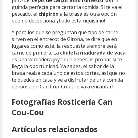
pero las
tejas de calçot amb romesco
son la
guinda perfecta para cerrar la comida. Si te va el
pescado, el
chipirón
a la brasa es otra opción
que no decepciona. ¡Todo está riquísimo!
Y para los que se preguntan qué tipo de carne
sirven en el entrecot de Girona, te diré que en
lugares como este, la respuesta siempre será
carne de primera. La
chuleta madurada de vaca
es una verdadera joya que deberías probar si te
llega la oportunidad. Ya sabes, el sabor de la
brasa realza cada uno de estos cortes, así que no
te quedes en casa y ve a disfrutar de una comida
deliciosa en Can Cou-Cou. ¡Te va a encantar!
Fotografías Rosticería Can
Cou-Cou
Artículos relacionados