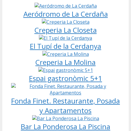
Aeródromo de La Cerdaña
Creperia La Closeta
El Tupí de la Cerdanya
Creperia La Molina
Espai gastronòmic 5+1
Fonda Finet. Restaurante, Posada
y Apartamentos
Bar La Ponderosa La Piscina