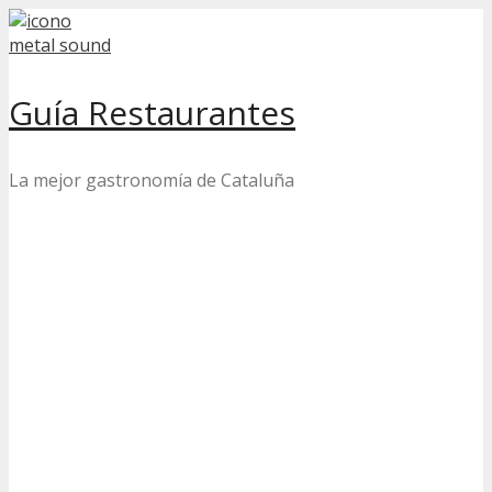
Skip
to
content
Guía Restaurantes
La mejor gastronomía de Cataluña