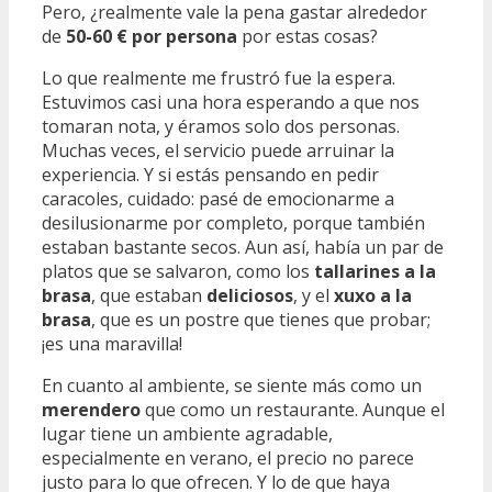
Pero, ¿realmente vale la pena gastar alrededor
de
50-60 € por persona
por estas cosas?
Lo que realmente me frustró fue la espera.
Estuvimos casi una hora esperando a que nos
tomaran nota, y éramos solo dos personas.
Muchas veces, el servicio puede arruinar la
experiencia. Y si estás pensando en pedir
caracoles, cuidado: pasé de emocionarme a
desilusionarme por completo, porque también
estaban bastante secos. Aun así, había un par de
platos que se salvaron, como los
tallarines a la
brasa
, que estaban
deliciosos
, y el
xuxo a la
brasa
, que es un postre que tienes que probar;
¡es una maravilla!
En cuanto al ambiente, se siente más como un
merendero
que como un restaurante. Aunque el
lugar tiene un ambiente agradable,
especialmente en verano, el precio no parece
justo para lo que ofrecen. Y lo de que haya