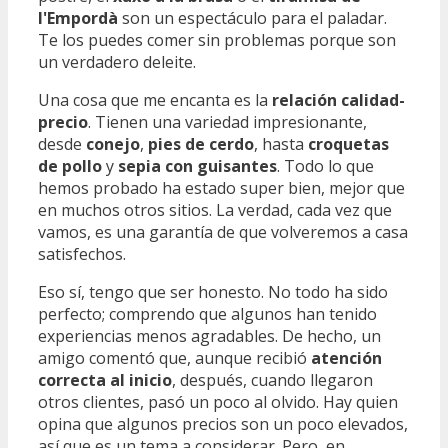
l'Empordà
son un espectáculo para el paladar.
Te los puedes comer sin problemas porque son
un verdadero deleite.
Una cosa que me encanta es la
relación calidad-
precio
. Tienen una variedad impresionante,
desde
conejo
,
pies de cerdo
, hasta
croquetas
de pollo
y
sepia con guisantes
. Todo lo que
hemos probado ha estado super bien, mejor que
en muchos otros sitios. La verdad, cada vez que
vamos, es una garantía de que volveremos a casa
satisfechos.
Eso sí, tengo que ser honesto. No todo ha sido
perfecto; comprendo que algunos han tenido
experiencias menos agradables. De hecho, un
amigo comentó que, aunque recibió
atención
correcta al inicio
, después, cuando llegaron
otros clientes, pasó un poco al olvido. Hay quien
opina que algunos precios son un poco elevados,
así que es un tema a considerar. Pero, en