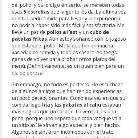
del pollo, y os lo digo en serio, ¡se merecen todas
esas
5 estrellas
que la gente les da! La última vez
que fui, pedí comida para llevar y la experiencia
no podría haber sido más fácil y satisfactoria. Me
llevé un par de
pollos a l’ast
y un
cubo de
patatas fritas
. Aún estoy soñando con lo jugoso
que estaba el pollo . Mola que tienen mucha
variedad de comida y todo es casero. Ya tengo
ganas de volver para probar otros platos del
menú. ¡Definitivamente, es un buen plan para un
día de pereza!
Sin embargo, no todo es perfecto. He escuchado
de algunos amigos que han tenido experiencias
un poco decepcionantes. Como esa vez en que su
comida llegó fría y las
patatas al caliu
estaban
más negras que un carbón. La verdad, es una
pena, porque uno espera que cada vez que va a
un sitio así le sirvan algo especial y bien hecho.
Algunos se sintieron incómodos con el trato