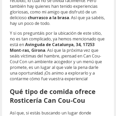
recibido, lo cual no se olvida fácilmente. Pero
también hay quienes han tenido experiencias
gloriosas, como mi amigo que disfrutó de un
delicioso
churrasco a la brasa
. Así que ya sabéis,
hay un poco de todo.
Y si os preguntáis por la ubicación de este sitio,
no es tan complicado, ya hemos mencionado que
está en
Avinguda de Catalunya, 34, 17253
Mont-ras, Girona
. Así que la próxima vez que
seáis víctimas del hambre, ¡pensad en Can Cou-
Cou! Con un ambiente acogedor y un menú que
promete, es un lugar al que vale la pena darle
una oportunidad. ¡Os animo a explorarlo y a
contarme cómo fue vuestra experiencia!
Qué tipo de comida ofrece
Rosticería Can Cou-Cou
Así que, si estás buscando un lugar donde