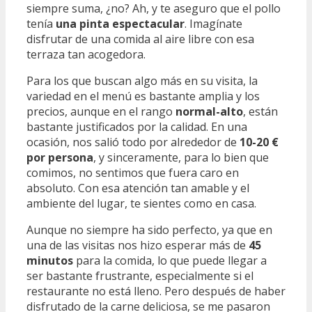
siempre suma, ¿no? Ah, y te aseguro que el pollo
tenía
una pinta espectacular
. Imagínate
disfrutar de una comida al aire libre con esa
terraza tan acogedora.
Para los que buscan algo más en su visita, la
variedad en el menú es bastante amplia y los
precios, aunque en el rango
normal-alto
, están
bastante justificados por la calidad. En una
ocasión, nos salió todo por alrededor de
10-20 €
por persona
, y sinceramente, para lo bien que
comimos, no sentimos que fuera caro en
absoluto. Con esa atención tan amable y el
ambiente del lugar, te sientes como en casa.
Aunque no siempre ha sido perfecto, ya que en
una de las visitas nos hizo esperar más de
45
minutos
para la comida, lo que puede llegar a
ser bastante frustrante, especialmente si el
restaurante no está lleno. Pero después de haber
disfrutado de la carne deliciosa, se me pasaron