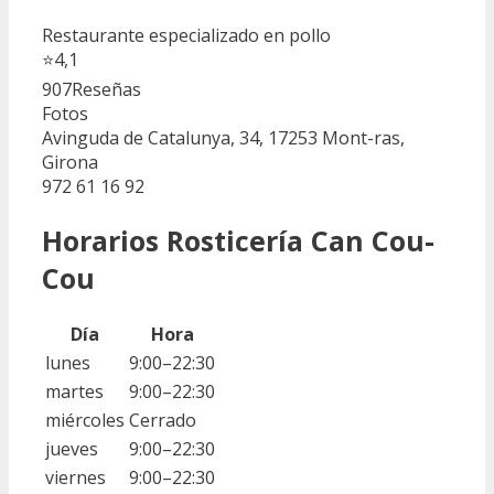
Restaurante especializado en pollo
⭐
4,1
907
Reseñas
Fotos
Avinguda de Catalunya, 34, 17253 Mont-ras,
Girona
972 61 16 92
Horarios Rosticería Can Cou-
Cou
Día
Hora
lunes
9:00–22:30
martes
9:00–22:30
miércoles
Cerrado
jueves
9:00–22:30
viernes
9:00–22:30