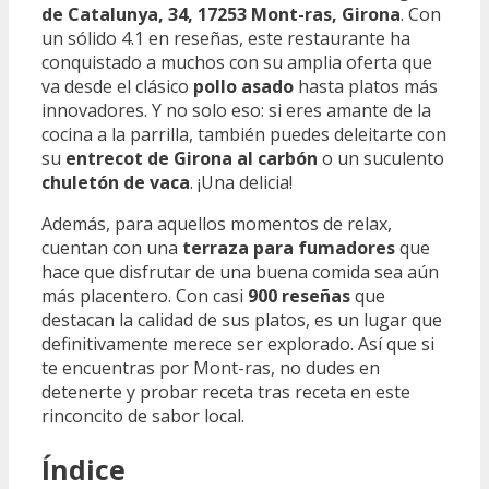
de Catalunya, 34, 17253 Mont-ras, Girona
. Con
un sólido 4.1 en reseñas, este restaurante ha
conquistado a muchos con su amplia oferta que
va desde el clásico
pollo asado
hasta platos más
innovadores. Y no solo eso: si eres amante de la
cocina a la parrilla, también puedes deleitarte con
su
entrecot de Girona al carbón
o un suculento
chuletón de vaca
. ¡Una delicia!
Además, para aquellos momentos de relax,
cuentan con una
terraza para fumadores
que
hace que disfrutar de una buena comida sea aún
más placentero. Con casi
900 reseñas
que
destacan la calidad de sus platos, es un lugar que
definitivamente merece ser explorado. Así que si
te encuentras por Mont-ras, no dudes en
detenerte y probar receta tras receta en este
rinconcito de sabor local.
Índice