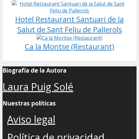
Hotel Restaurant Santuari de la
Salut de Sant Feliu de Pallerols
Ca la Montse (Restaurant)
Biografía de la Autora
Laura Puig Solé
Nuestras políticas
Aviso legal
Política de privacidad