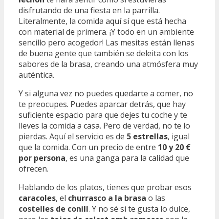
disfrutando de una fiesta en la parrilla.
Literalmente, la comida aquí sí que está hecha
con material de primera. ¡Y todo en un ambiente
sencillo pero acogedor! Las mesitas están llenas
de buena gente que también se deleita con los
sabores de la brasa, creando una atmósfera muy
auténtica.
Y si alguna vez no puedes quedarte a comer, no
te preocupes. Puedes aparcar detrás, que hay
suficiente espacio para que dejes tu coche y te
lleves la comida a casa. Pero de verdad, no te lo
pierdas. Aquí el servicio es de
5 estrellas
, igual
que la comida. Con un precio de entre
10 y 20 €
por persona
, es una ganga para la calidad que
ofrecen.
Hablando de los platos, tienes que probar esos
caracoles
, el
churrasco a la brasa
o las
costelles de conill
. Y no sé si te gusta lo dulce,