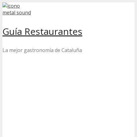
Skip
to
content
Guía Restaurantes
La mejor gastronomía de Cataluña