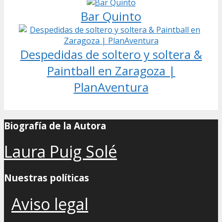
Bar Quinto
Despedidas de soltero y soltera &
Paintball en Zaragoza |
PlanAventura
Biografía de la Autora
Laura Puig Solé
Nuestras políticas
Aviso legal