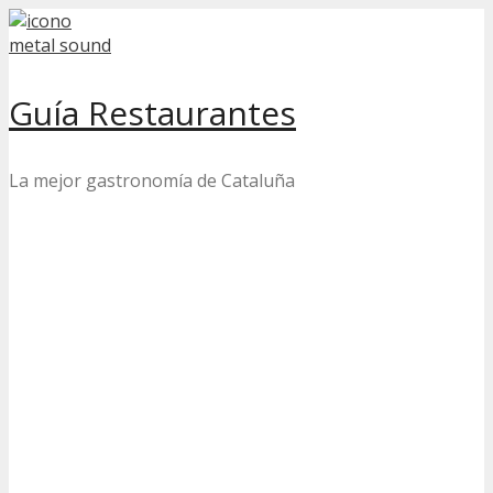
Skip
to
content
Guía Restaurantes
La mejor gastronomía de Cataluña