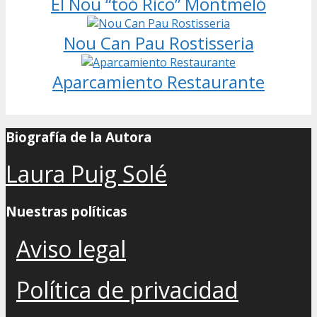
El Nou “toó Rico” Montmeló
Nou Can Pau Rostisseria
Aparcamiento Restaurante
Biografía de la Autora
Laura Puig Solé
Nuestras políticas
Aviso legal
Política de privacidad