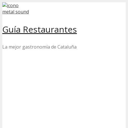
Skip
to
content
Guía Restaurantes
La mejor gastronomía de Cataluña