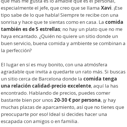
que más me gusta es lo amable que es el personal,
especialmente el jefe, que creo que se llama
Xavi
. ¡Ese
tipo sabe de lo que habla! Siempre te recibe con una
sonrisa y hace que te sientas como en casa. La
comida
también es de 5 estrellas
; no hay un plato que no me
haya encantado. ¿Quién no quiere un sitio donde un
buen servicio, buena comida y ambiente se combinan a
la perfección?
El lugar en sí es muy bonito, con una atmósfera
agradable que invita a quedarte un rato más. Si buscas
un sitio cerca de Barcelona donde la
comida tenga
una relación calidad-precio excelente
, aquí la has
encontrado. Hablando de precios, puedes comer
bastante bien por unos
20-30 € por persona
, ¡y hay
muchas plazas de aparcamiento, así que no tienes que
preocuparte por eso! Ideal si decides hacer una
escapada con amigos o en familia.