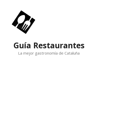
Skip
to
content
Guía Restaurantes
La mejor gastronomía de Cataluña