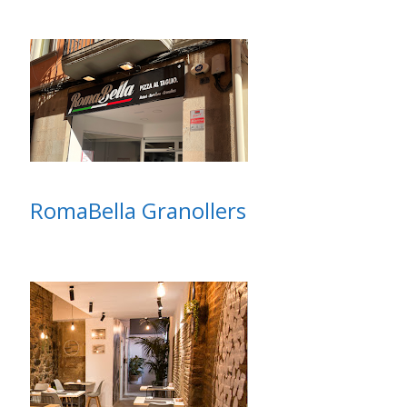
RomaBella Granollers