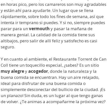
en horas pico, pero los camareros son muy agradables
y están ahí para ayudarte. Un lugar que se llena
rápidamente, sobre todo los fines de semana, así que
intenta ir temprano si puedes. Y si no, siempre puedes
parar para un
vermouth
y pasar la mañana de
manera genial. La calidad de la comida tiene sus
altibajos, pero salir de allí feliz y satisfecho es casi
seguro.
Y en cuanto al ambiente, el Restaurante Torrent de Can
Coll tiene un toquecillo especial, ¿sabes? Es un sitio
muy alegre
y
acogedor
, donde la naturaleza y la
buena comida se encuentran. Hay un aire relajado,
ideal para disfrutar de una buena comida o
simplemente desconectar del bullicio de la ciudad. ¡Es
un planazo! Sin duda, es un lugar al que tengo ganas
de volver. ¿Te animas a acompañarme la próxima vez?