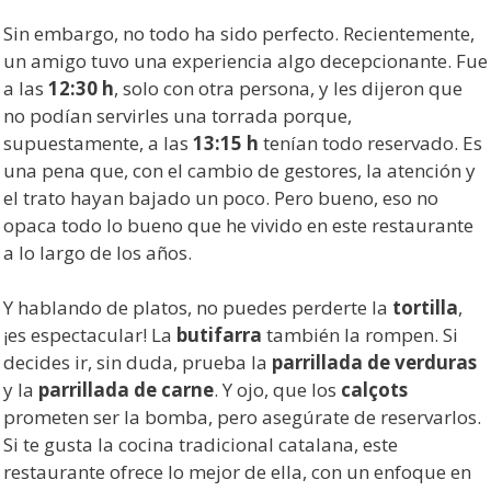
Sin embargo, no todo ha sido perfecto. Recientemente,
un amigo tuvo una experiencia algo decepcionante. Fue
a las
12:30 h
, solo con otra persona, y les dijeron que
no podían servirles una torrada porque,
supuestamente, a las
13:15 h
tenían todo reservado. Es
una pena que, con el cambio de gestores, la atención y
el trato hayan bajado un poco. Pero bueno, eso no
opaca todo lo bueno que he vivido en este restaurante
a lo largo de los años.
Y hablando de platos, no puedes perderte la
tortilla
,
¡es espectacular! La
butifarra
también la rompen. Si
decides ir, sin duda, prueba la
parrillada de verduras
y la
parrillada de carne
. Y ojo, que los
calçots
prometen ser la bomba, pero asegúrate de reservarlos.
Si te gusta la cocina tradicional catalana, este
restaurante ofrece lo mejor de ella, con un enfoque en