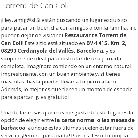
Torrent de Can Coll
¡Hey, amig@s! Si están buscando un lugar exquisito
para pasar un buen día con amigos o con la familia, ¡no
pueden dejar de visitar el
Restaurante Torrent de
Can Coll
! Este sitio está situado en
BV-1415, Km. 2,
08290 Cerdanyola del Vallès, Barcelona
, y es
simplemente ideal para disfrutar de una jornada
completa. Imagínate comiendo en un entorno natural
impresionante, con un buen ambiente y, si tienes
mascotas, hasta puedes llevar a tu perro atado.
Además, lo mejor es que tienen un montón de espacio
para aparcar, ¡y es gratuito!
Una de las cosas que más me gusta de este lugar es la
opción de elegir entre
la carta normal o las mesas de
barbacoa
, aunque estas últimas suelen estar fuera de
servicio. ¡Pero no pasa nada! Puedes llevar tu propia