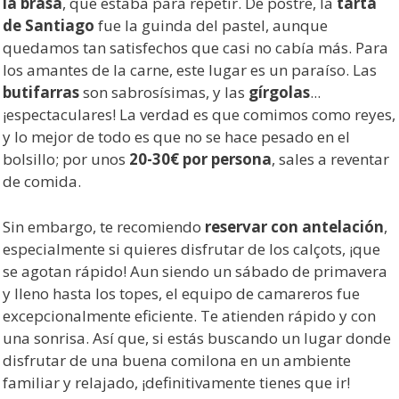
la brasa
, que estaba para repetir. De postre, la
tarta
de Santiago
fue la guinda del pastel, aunque
quedamos tan satisfechos que casi no cabía más. Para
los amantes de la carne, este lugar es un paraíso. Las
butifarras
son sabrosísimas, y las
gírgolas
...
¡espectaculares! La verdad es que comimos como reyes,
y lo mejor de todo es que no se hace pesado en el
bolsillo; por unos
20-30€ por persona
, sales a reventar
de comida.
Sin embargo, te recomiendo
reservar con antelación
,
especialmente si quieres disfrutar de los calçots, ¡que
se agotan rápido! Aun siendo un sábado de primavera
y lleno hasta los topes, el equipo de camareros fue
excepcionalmente eficiente. Te atienden rápido y con
una sonrisa. Así que, si estás buscando un lugar donde
disfrutar de una buena comilona en un ambiente
familiar y relajado, ¡definitivamente tienes que ir!