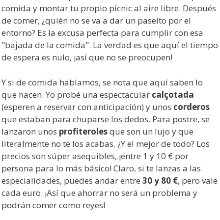
comida y montar tu propio picnic al aire libre. Después
de comer, ¿quién no se va a dar un paseíto por el
entorno? Es la excusa perfecta para cumplir con esa
"bajada de la comida". La verdad es que aquí el tiempo
de espera es nulo, ¡así que no se preocupen!
Y si de comida hablamos, se nota que aquí saben lo
que hacen. Yo probé una espectacular
calçotada
(esperen a reservar con anticipación) y unos
corderos
que estaban para chuparse los dedos. Para postre, se
lanzaron unos
profiteroles
que son un lujo y que
literalmente no te los acabas. ¿Y el mejor de todo? Los
precios son súper asequibles, ¡entre 1 y 10 € por
persona para lo más básico! Claro, si te lanzas a las
especialidades, puedes andar entre
30 y 80 €
, pero vale
cada euro. ¡Así que ahorrar no será un problema y
podrán comer como reyes!