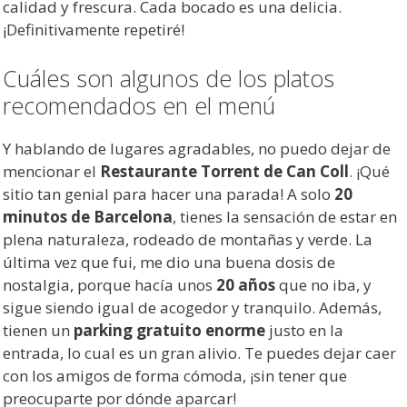
calidad y frescura. Cada bocado es una delicia.
¡Definitivamente repetiré!
Cuáles son algunos de los platos
recomendados en el menú
Y hablando de lugares agradables, no puedo dejar de
mencionar el
Restaurante Torrent de Can Coll
. ¡Qué
sitio tan genial para hacer una parada! A solo
20
minutos de Barcelona
, tienes la sensación de estar en
plena naturaleza, rodeado de montañas y verde. La
última vez que fui, me dio una buena dosis de
nostalgia, porque hacía unos
20 años
que no iba, y
sigue siendo igual de acogedor y tranquilo. Además,
tienen un
parking gratuito enorme
justo en la
entrada, lo cual es un gran alivio. Te puedes dejar caer
con los amigos de forma cómoda, ¡sin tener que
preocuparte por dónde aparcar!