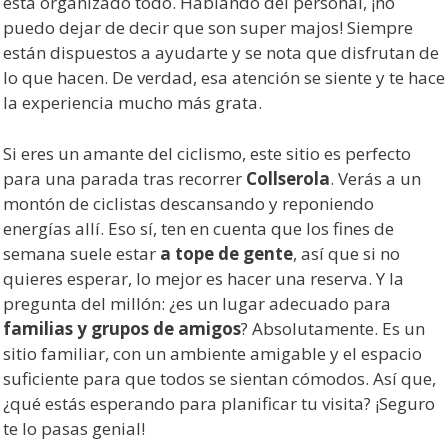
está organizado todo. Hablando del personal, ¡no
puedo dejar de decir que son super majos! Siempre
están dispuestos a ayudarte y se nota que disfrutan de
lo que hacen. De verdad, esa atención se siente y te hace
la experiencia mucho más grata.
Si eres un amante del ciclismo, este sitio es perfecto
para una parada tras recorrer
Collserola
. Verás a un
montón de ciclistas descansando y reponiendo
energías allí. Eso sí, ten en cuenta que los fines de
semana suele estar
a tope de gente
, así que si no
quieres esperar, lo mejor es hacer una reserva. Y la
pregunta del millón: ¿es un lugar adecuado para
familias y grupos de amigos
? Absolutamente. Es un
sitio familiar, con un ambiente amigable y el espacio
suficiente para que todos se sientan cómodos. Así que,
¿qué estás esperando para planificar tu visita? ¡Seguro
te lo pasas genial!