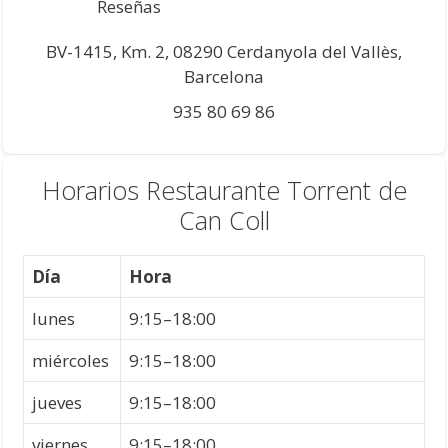
Reseñas
BV-1415, Km. 2, 08290 Cerdanyola del Vallès,
Barcelona
935 80 69 86
Horarios Restaurante Torrent de
Can Coll
Día
Hora
lunes
9:15–18:00
miércoles
9:15–18:00
jueves
9:15–18:00
viernes
9:15–18:00