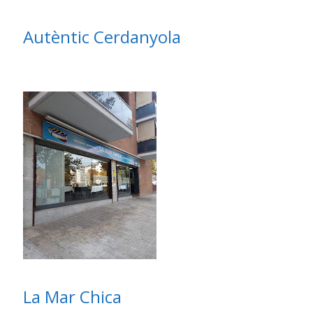
Autèntic Cerdanyola
La Mar Chica