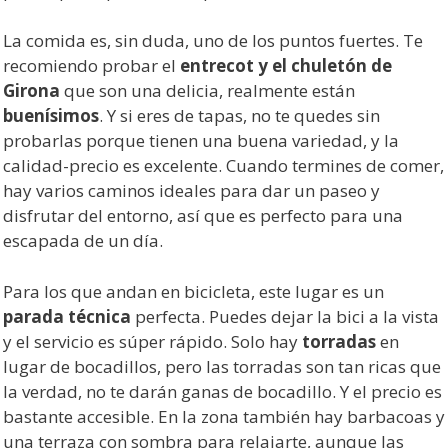
La comida es, sin duda, uno de los puntos fuertes. Te
recomiendo probar el
entrecot y el chuletón de
Girona
que son una delicia, realmente están
buenísimos
. Y si eres de tapas, no te quedes sin
probarlas porque tienen una buena variedad, y la
calidad-precio es excelente. Cuando termines de comer,
hay varios caminos ideales para dar un paseo y
disfrutar del entorno, así que es perfecto para una
escapada de un día.
Para los que andan en bicicleta, este lugar es un
parada técnica
perfecta. Puedes dejar la bici a la vista
y el servicio es súper rápido. Solo hay
torradas
en
lugar de bocadillos, pero las torradas son tan ricas que
la verdad, no te darán ganas de bocadillo. Y el precio es
bastante accesible. En la zona también hay barbacoas y
una terraza con sombra para relajarte, aunque las