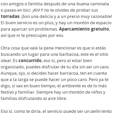
con amigos o familia después de una buena caminata
o paseo en bici. ¡Ah! Y no te olvides de probar sus
torradas
. ¡Son una delicia y a un precio muy razonable!
El buen servicio es un plus, y hay un montón de espacio
para aparcar sin problemas.
Aparcamiento gratuito
,
así que ni te preocupes por eso.
Otra cosa que vale la pena mencionar es que si estás
buscando un lugar para una barbacoa, este es el sitio
ideal. Es
concurrido
, eso sí, pero al estar bien
organizado, puedes disfrutar de tu día sin ser un caos.
Aunque, ojo, si decides hacer barracoa, ten en cuenta
que a la larga se puede hacer un poco caro. Pero ya te
digo, si vas en buen tiempo, el ambiente es de lo más
festivo y familiar. Siempre hay un montón de niños y
familias disfrutando al aire libre.
Eso sí, como te diría, el servicio puede ser un pelín lento