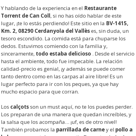
Y hablando de la experiencia en el
Restaurante
Torrent de Can Coll
, si no has oído hablar de este
lugar, ¡te lo estás perdiendo! Este sitio en la
BV-1415,
Km. 2, 08290 Cerdanyola del Vallès
es, sin duda, un
tesoro escondido. La comida está para chuparse los
dedos. Estuvimos comiendo con la familia y,
sinceramente,
todo estaba delicioso
. Desde el servicio
hasta el ambiente, todo fue impecable. La relación
calidad-precio es genial, ¡y además se puede comer
tanto dentro como en las carpas al aire libre! Es un
lugar perfecto para ir con los peques, ya que hay
mucho espacio para que corran.
Los
calçots
son un must aquí, no te los puedes perder.
Los preparan de una manera que quedan increíbles, y
la salsa que los acompaña… ¡uf, es de otro nivel!
También probamos la
parrillada de carne
y el
pollo a