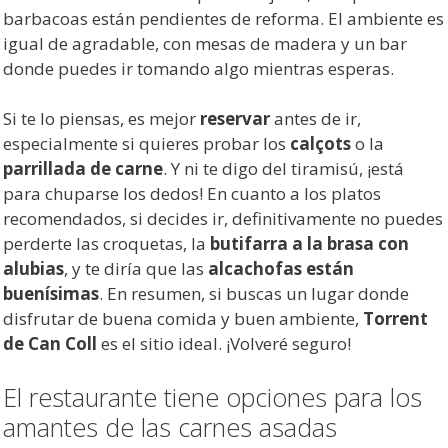
barbacoas están pendientes de reforma. El ambiente es
igual de agradable, con mesas de madera y un bar
donde puedes ir tomando algo mientras esperas.
Si te lo piensas, es mejor
reservar
antes de ir,
especialmente si quieres probar los
calçots
o la
parrillada de carne
. Y ni te digo del tiramisú, ¡está
para chuparse los dedos! En cuanto a los platos
recomendados, si decides ir, definitivamente no puedes
perderte las croquetas, la
butifarra a la brasa con
alubias
, y te diría que las
alcachofas están
buenísimas
. En resumen, si buscas un lugar donde
disfrutar de buena comida y buen ambiente,
Torrent
de Can Coll
es el sitio ideal. ¡Volveré seguro!
El restaurante tiene opciones para los
amantes de las carnes asadas