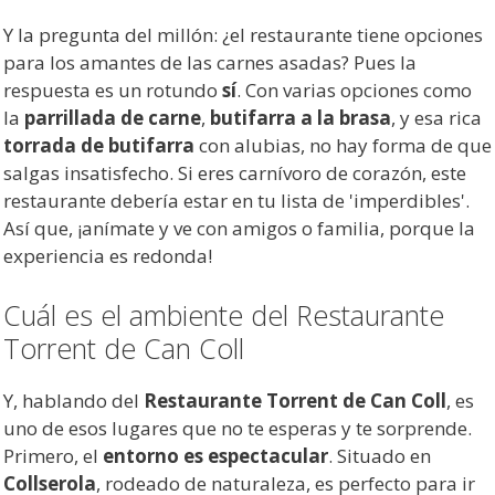
Y la pregunta del millón: ¿el restaurante tiene opciones
para los amantes de las carnes asadas? Pues la
respuesta es un rotundo
sí
. Con varias opciones como
la
parrillada de carne
,
butifarra a la brasa
, y esa rica
torrada de butifarra
con alubias, no hay forma de que
salgas insatisfecho. Si eres carnívoro de corazón, este
restaurante debería estar en tu lista de 'imperdibles'.
Así que, ¡anímate y ve con amigos o familia, porque la
experiencia es redonda! ‍ ‍ ‍
Cuál es el ambiente del Restaurante
Torrent de Can Coll
Y, hablando del
Restaurante Torrent de Can Coll
, es
uno de esos lugares que no te esperas y te sorprende.
Primero, el
entorno es espectacular
. Situado en
Collserola
, rodeado de naturaleza, es perfecto para ir