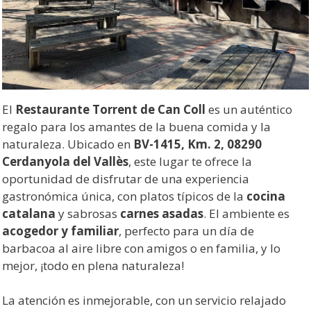
El
Restaurante Torrent de Can Coll
es un auténtico
regalo para los amantes de la buena comida y la
naturaleza. Ubicado en
BV-1415, Km. 2, 08290
Cerdanyola del Vallès
, este lugar te ofrece la
oportunidad de disfrutar de una experiencia
gastronómica única, con platos típicos de la
cocina
catalana
y sabrosas
carnes asadas
. El ambiente es
acogedor y familiar
, perfecto para un día de
barbacoa al aire libre con amigos o en familia, y lo
mejor, ¡todo en plena naturaleza!
La atención es inmejorable, con un servicio relajado