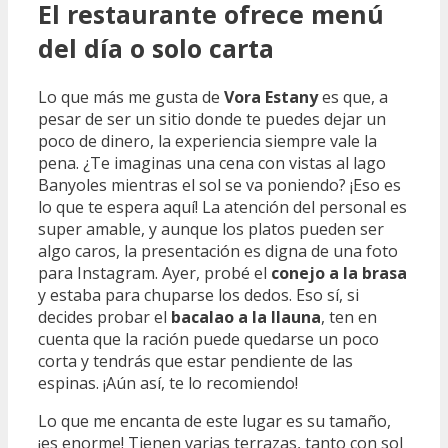
El restaurante ofrece menú
del día o solo carta
Lo que más me gusta de
Vora Estany
es que, a
pesar de ser un sitio donde te puedes dejar un
poco de dinero, la experiencia siempre vale la
pena. ¿Te imaginas una cena con vistas al lago
Banyoles mientras el sol se va poniendo? ¡Eso es
lo que te espera aquí! La atención del personal es
super amable, y aunque los platos pueden ser
algo caros, la presentación es digna de una foto
para Instagram. Ayer, probé el
conejo a la brasa
y estaba para chuparse los dedos. Eso sí, si
decides probar el
bacalao a la llauna
, ten en
cuenta que la ración puede quedarse un poco
corta y tendrás que estar pendiente de las
espinas. ¡Aún así, te lo recomiendo!
Lo que me encanta de este lugar es su tamaño,
¡es enorme! Tienen varias terrazas, tanto con sol