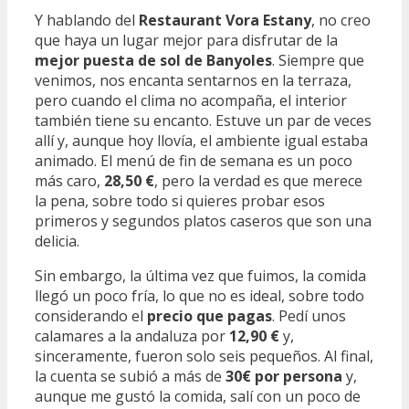
Y hablando del
Restaurant Vora Estany
, no creo
que haya un lugar mejor para disfrutar de la
mejor puesta de sol de Banyoles
. Siempre que
venimos, nos encanta sentarnos en la terraza,
pero cuando el clima no acompaña, el interior
también tiene su encanto. Estuve un par de veces
allí y, aunque hoy llovía, el ambiente igual estaba
animado. El menú de fin de semana es un poco
más caro,
28,50 €
, pero la verdad es que merece
la pena, sobre todo si quieres probar esos
primeros y segundos platos caseros que son una
delicia.
Sin embargo, la última vez que fuimos, la comida
llegó un poco fría, lo que no es ideal, sobre todo
considerando el
precio que pagas
. Pedí unos
calamares a la andaluza por
12,90 €
y,
sinceramente, fueron solo seis pequeños. Al final,
la cuenta se subió a más de
30€ por persona
y,
aunque me gustó la comida, salí con un poco de