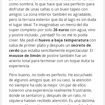
como sombra, lo que hace que sea perfecto para
disfrutar de unas cañas o un buen tapeo con
amigos. La zona interior también es agradable,
pero la terraza exterior que da al lago es sin duda
el lugar ideal. Te imaginabas un menú del día
super completo por solo
26 euros
con agua, vino
y postre incluido, ¿verdad? Yo no me lo podía
creer. Me pedí el
huevo a baja temperatura
con
salsa de primer plato y después un
secreto de
cerdo
que estaba sencillamente espectacular. El
mousse de limón
de postre también fue un
acierto total para terminar con un toque dulce la
experiencia.
Pero bueno, no todo es perfecto. He escuchado
de algunos amigos que, en su caso, la atención
no siempre ha sido la mejor. Un par de ellos
tuvieron una experiencia realmente frustrante,
donde se sentaron y, después de un rato, ni
siquiera habían recibido atención. Es una lástima,