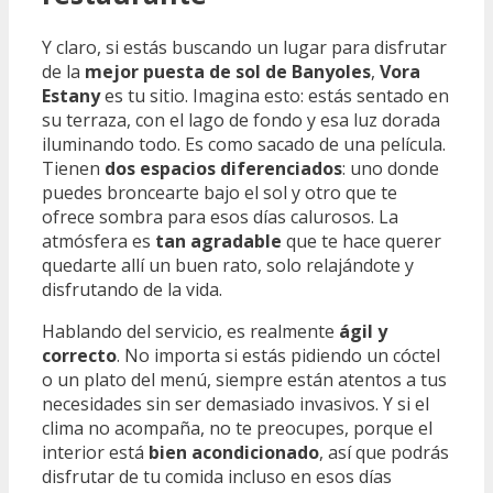
Y claro, si estás buscando un lugar para disfrutar
de la
mejor puesta de sol de Banyoles
,
Vora
Estany
es tu sitio. Imagina esto: estás sentado en
su terraza, con el lago de fondo y esa luz dorada
iluminando todo. Es como sacado de una película.
Tienen
dos espacios diferenciados
: uno donde
puedes broncearte bajo el sol y otro que te
ofrece sombra para esos días calurosos. La
atmósfera es
tan agradable
que te hace querer
quedarte allí un buen rato, solo relajándote y
disfrutando de la vida.
Hablando del servicio, es realmente
ágil y
correcto
. No importa si estás pidiendo un cóctel
o un plato del menú, siempre están atentos a tus
necesidades sin ser demasiado invasivos. Y si el
clima no acompaña, no te preocupes, porque el
interior está
bien acondicionado
, así que podrás
disfrutar de tu comida incluso en esos días