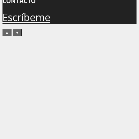
CONTACTO
Escríbeme
▲
▼