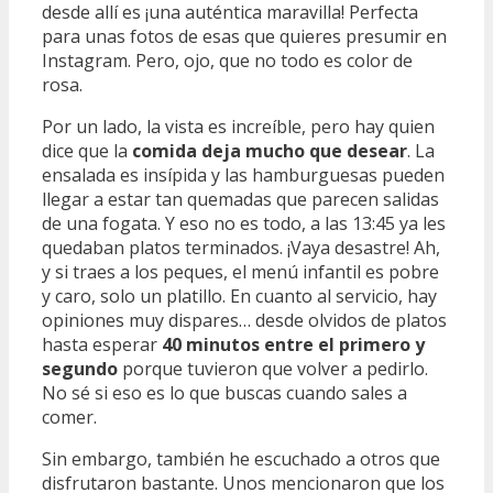
desde allí es ¡una auténtica maravilla! Perfecta
para unas fotos de esas que quieres presumir en
Instagram. Pero, ojo, que no todo es color de
rosa.
Por un lado, la vista es increíble, pero hay quien
dice que la
comida deja mucho que desear
. La
ensalada es insípida y las hamburguesas pueden
llegar a estar tan quemadas que parecen salidas
de una fogata. Y eso no es todo, a las 13:45 ya les
quedaban platos terminados. ¡Vaya desastre! Ah,
y si traes a los peques, el menú infantil es pobre
y caro, solo un platillo. En cuanto al servicio, hay
opiniones muy dispares… desde olvidos de platos
hasta esperar
40 minutos entre el primero y
segundo
porque tuvieron que volver a pedirlo.
No sé si eso es lo que buscas cuando sales a
comer.
Sin embargo, también he escuchado a otros que
disfrutaron bastante. Unos mencionaron que los