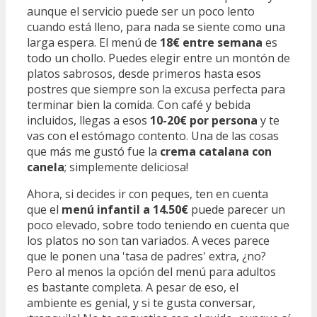
aunque el servicio puede ser un poco lento
cuando está lleno, para nada se siente como una
larga espera. El menú de
18€ entre semana
es
todo un chollo. Puedes elegir entre un montón de
platos sabrosos, desde primeros hasta esos
postres que siempre son la excusa perfecta para
terminar bien la comida. Con café y bebida
incluidos, llegas a esos
10-20€ por persona
y te
vas con el estómago contento. Una de las cosas
que más me gustó fue la
crema catalana con
canela
; simplemente deliciosa!
Ahora, si decides ir con peques, ten en cuenta
que el
menú infantil a 14.50€
puede parecer un
poco elevado, sobre todo teniendo en cuenta que
los platos no son tan variados. A veces parece
que le ponen una 'tasa de padres' extra, ¿no?
Pero al menos la opción del menú para adultos
es bastante completa. A pesar de eso, el
ambiente es genial, y si te gusta conversar,