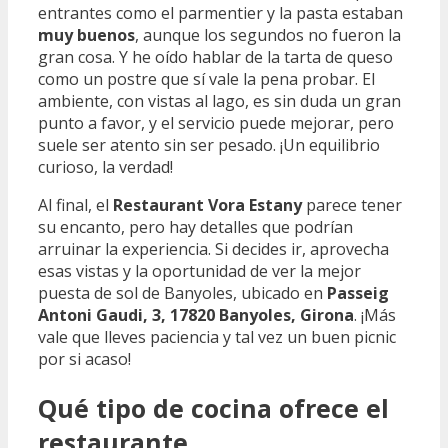
entrantes como el parmentier y la pasta estaban
muy buenos
, aunque los segundos no fueron la
gran cosa. Y he oído hablar de la tarta de queso
como un postre que sí vale la pena probar. El
ambiente, con vistas al lago, es sin duda un gran
punto a favor, y el servicio puede mejorar, pero
suele ser atento sin ser pesado. ¡Un equilibrio
curioso, la verdad!
Al final, el
Restaurant Vora Estany
parece tener
su encanto, pero hay detalles que podrían
arruinar la experiencia. Si decides ir, aprovecha
esas vistas y la oportunidad de ver la mejor
puesta de sol de Banyoles, ubicado en
Passeig
Antoni Gaudi, 3, 17820 Banyoles, Girona
. ¡Más
vale que lleves paciencia y tal vez un buen picnic
por si acaso!
Qué tipo de cocina ofrece el
restaurante