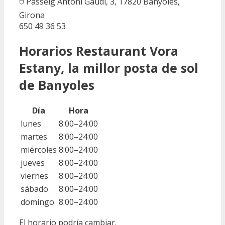
⛉ Passeig Antoni Gaudi, 3, 17820 Banyoles,
Girona
650 49 36 53
Horarios Restaurant Vora
Estany, la millor posta de sol
de Banyoles
Día
Hora
lunes
8:00–24:00
martes
8:00–24:00
miércoles
8:00–24:00
jueves
8:00–24:00
viernes
8:00–24:00
sábado
8:00–24:00
domingo
8:00–24:00
El horario podría cambiar.