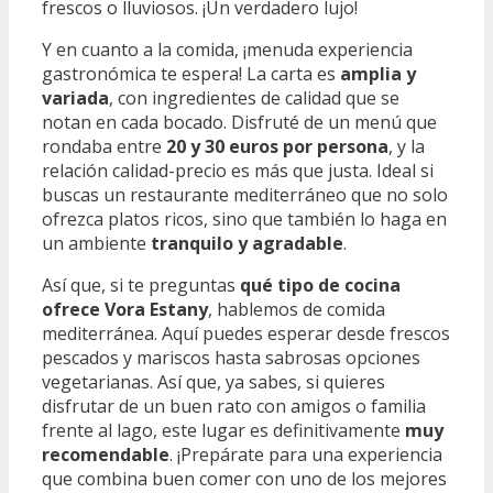
frescos o lluviosos. ¡Un verdadero lujo!
Y en cuanto a la comida, ¡menuda experiencia
gastronómica te espera! La carta es
amplia y
variada
, con ingredientes de calidad que se
notan en cada bocado. Disfruté de un menú que
rondaba entre
20 y 30 euros por persona
, y la
relación calidad-precio es más que justa. Ideal si
buscas un restaurante mediterráneo que no solo
ofrezca platos ricos, sino que también lo haga en
un ambiente
tranquilo y agradable
.
Así que, si te preguntas
qué tipo de cocina
ofrece Vora Estany
, hablemos de comida
mediterránea. Aquí puedes esperar desde frescos
pescados y mariscos hasta sabrosas opciones
vegetarianas. Así que, ya sabes, si quieres
disfrutar de un buen rato con amigos o familia
frente al lago, este lugar es definitivamente
muy
recomendable
. ¡Prepárate para una experiencia
que combina buen comer con uno de los mejores