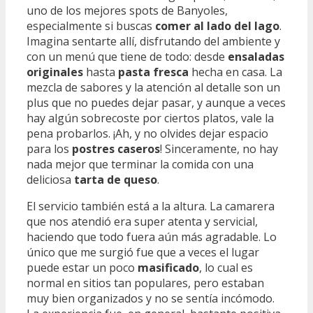
uno de los mejores spots de Banyoles,
especialmente si buscas
comer al lado del lago
.
Imagina sentarte allí, disfrutando del ambiente y
con un menú que tiene de todo: desde
ensaladas
originales
hasta
pasta fresca
hecha en casa. La
mezcla de sabores y la atención al detalle son un
plus que no puedes dejar pasar, y aunque a veces
hay algún sobrecoste por ciertos platos, vale la
pena probarlos. ¡Ah, y no olvides dejar espacio
para los
postres caseros
! Sinceramente, no hay
nada mejor que terminar la comida con una
deliciosa
tarta de queso
.
El servicio también está a la altura. La camarera
que nos atendió era super atenta y servicial,
haciendo que todo fuera aún más agradable. Lo
único que me surgió fue que a veces el lugar
puede estar un poco
masificado
, lo cual es
normal en sitios tan populares, pero estaban
muy bien organizados y no se sentía incómodo.