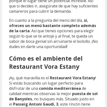
porque el lugar tiene un potencial increíble. Así
que si decides ir, asegúrate de que hay suficientes
camareros para cubrir la demanda.
En cuanto a la pregunta del menú del día,
sí,
ofrecen un menú bastante completo además
de la carta
. Así que tienes opciones para elegir
según lo que se te antoje y al final, te queda un
sabor de boca genial sin arruinarte el bolsillo. ¡No
dudes en darle una oportunidad!
Cómo es el ambiente del
Restaurant Vora Estany
¡Ay, qué maravilla es el
Restaurant Vora Estany
!
Si estás buscando un lugar perfecto para
disfrutar de una
comida mediterránea
de
calidad mientras observas la mejor
puesta de sol
de Banyoles
, no busques más. Situado justo en
el
Passeig Antoni Gaudí, 3
, este rincón tiene