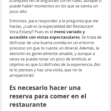
¡tranquilo! No te angusties con el ruido, aunque sí
puede haber momentos en los que se sienta un
poco alto.
Entonces, para responder a la pregunta que me
hacías, ¿cuál es la especialidad del Restaurant
Vora Estany? Pues es el
menú variado y
accesible con vistas espectaculares
. Se trata de
disfrutar de una buena comida en un entorno
precioso sin que te cueste un dineral. Además, la
atención es generalmente amable, y aunque a
veces se pueda notar un poco de lentitud, el
objetivo es que tú disfrutes de la experiencia. ¡No
te lo pienses y haz una visita, que no te
arrepentirás!
Es necesario hacer una
reserva para comer en el
restaurante