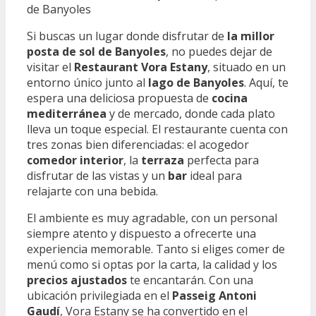
Si buscas un lugar donde disfrutar de
la millor
posta de sol de Banyoles
, no puedes dejar de
visitar el
Restaurant Vora Estany
, situado en un
entorno único junto al
lago de Banyoles
. Aquí, te
espera una deliciosa propuesta de
cocina
mediterránea
y de mercado, donde cada plato
lleva un toque especial. El restaurante cuenta con
tres zonas bien diferenciadas: el acogedor
comedor interior
, la
terraza
perfecta para
disfrutar de las vistas y un
bar
ideal para
relajarte con una bebida.
El ambiente es muy agradable, con un personal
siempre atento y dispuesto a ofrecerte una
experiencia memorable. Tanto si eliges comer de
menú como si optas por la carta, la calidad y los
precios ajustados
te encantarán. Con una
ubicación privilegiada en el
Passeig Antoni
Gaudí
, Vora Estany se ha convertido en el