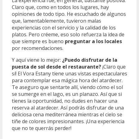
La experiencia fue, en general, bastante positiva.
Claro que, como en todos los lugares, hay
opiniones de todo tipo. He escuchado de algunos
que, lamentablemente, tuvieron malas
experiencias con el servicio y la calidad de los
platos. Pero créeme, eso solo refuerza la idea de
que siempre es bueno
preguntar a los locales
por recomendaciones.
Y aquí viene lo mejor:
¿Puedo disfrutar de la
puesta de sol desde el restaurante?
¡Claro que
sí! El Vora Estany tiene unas vistas espectaculares
para contemplar esa mágica hora del atardecer.
Te aseguro que sentarte allí, viendo cómo el sol
se sumerge en el lago, es un planazo. Así que si
tienes la oportunidad, no dudes en hacer una
reserva al atardecer. Así podrás disfrutar de una
deliciosa cena mediterránea mientras el cielo se
tiñe de colores impresionantes. ¡Una experiencia
que no te querrás perder!