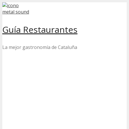
Skip
to
content
Guía Restaurantes
La mejor gastronomía de Cataluña