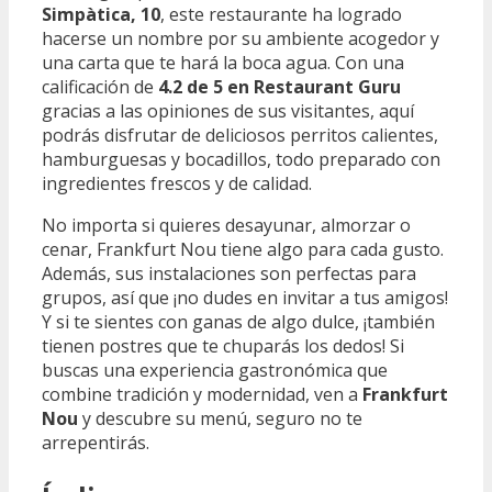
Simpàtica, 10
, este restaurante ha logrado
hacerse un nombre por su ambiente acogedor y
una carta que te hará la boca agua. Con una
calificación de
4.2 de 5 en Restaurant Guru
gracias a las opiniones de sus visitantes, aquí
podrás disfrutar de deliciosos perritos calientes,
hamburguesas y bocadillos, todo preparado con
ingredientes frescos y de calidad.
No importa si quieres desayunar, almorzar o
cenar, Frankfurt Nou tiene algo para cada gusto.
Además, sus instalaciones son perfectas para
grupos, así que ¡no dudes en invitar a tus amigos!
Y si te sientes con ganas de algo dulce, ¡también
tienen postres que te chuparás los dedos! Si
buscas una experiencia gastronómica que
combine tradición y modernidad, ven a
Frankfurt
Nou
y descubre su menú, seguro no te
arrepentirás.