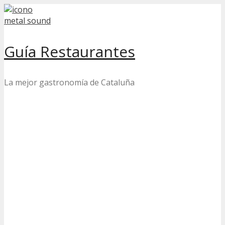
Skip
to
content
Guía Restaurantes
La mejor gastronomía de Cataluña