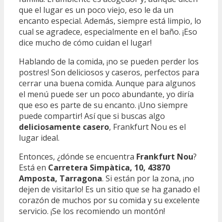
que el lugar es un poco viejo, eso le da un
encanto especial. Además, siempre está limpio, lo
cual se agradece, especialmente en el baño. ¡Eso
dice mucho de cómo cuidan el lugar!
Hablando de la comida, ¡no se pueden perder los
postres! Son deliciosos y caseros, perfectos para
cerrar una buena comida. Aunque para algunos
el menú puede ser un poco abundante, yo diría
que eso es parte de su encanto. ¡Uno siempre
puede compartir! Así que si buscas algo
deliciosamente casero
, Frankfurt Nou es el
lugar ideal.
Entonces, ¿dónde se encuentra
Frankfurt Nou
?
Está en
Carretera Simpàtica, 10, 43870
Amposta, Tarragona
. Si están por la zona, ¡no
dejen de visitarlo! Es un sitio que se ha ganado el
corazón de muchos por su comida y su excelente
servicio. ¡Se los recomiendo un montón!