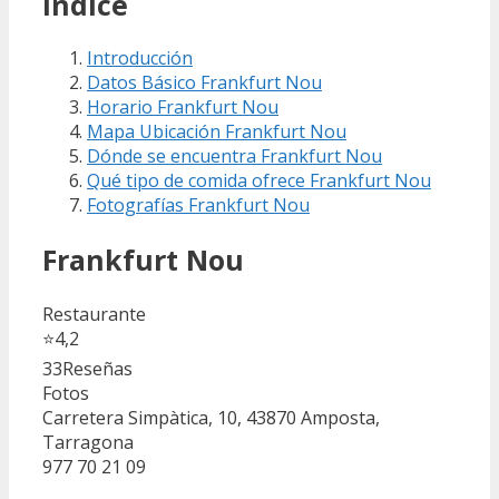
Índice
Introducción
Datos Básico Frankfurt Nou
Horario Frankfurt Nou
Mapa Ubicación Frankfurt Nou
Dónde se encuentra Frankfurt Nou
Qué tipo de comida ofrece Frankfurt Nou
Fotografías Frankfurt Nou
Frankfurt Nou
Restaurante
⭐
4,2
33
Reseñas
Fotos
Carretera Simpàtica, 10, 43870 Amposta,
Tarragona
977 70 21 09