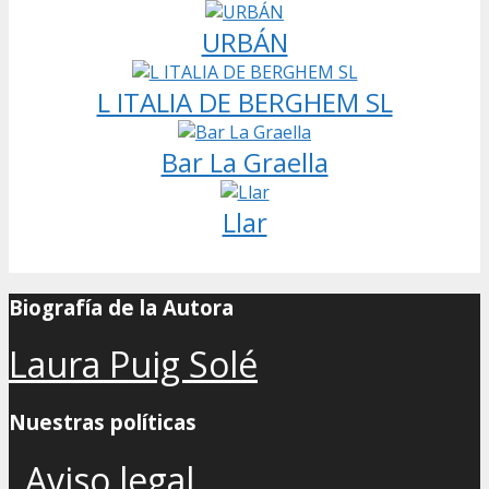
URBÁN
L ITALIA DE BERGHEM SL
Bar La Graella
Llar
Biografía de la Autora
Laura Puig Solé
Nuestras políticas
Aviso legal