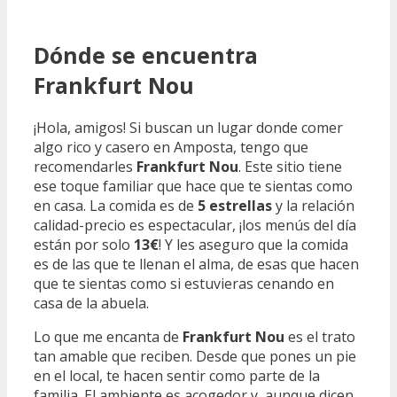
Dónde se encuentra
Frankfurt Nou
¡Hola, amigos! Si buscan un lugar donde comer
algo rico y casero en Amposta, tengo que
recomendarles
Frankfurt Nou
. Este sitio tiene
ese toque familiar que hace que te sientas como
en casa. La comida es de
5 estrellas
y la relación
calidad-precio es espectacular, ¡los menús del día
están por solo
13€
! Y les aseguro que la comida
es de las que te llenan el alma, de esas que hacen
que te sientas como si estuvieras cenando en
casa de la abuela.
Lo que me encanta de
Frankfurt Nou
es el trato
tan amable que reciben. Desde que pones un pie
en el local, te hacen sentir como parte de la
familia. El ambiente es acogedor y, aunque dicen