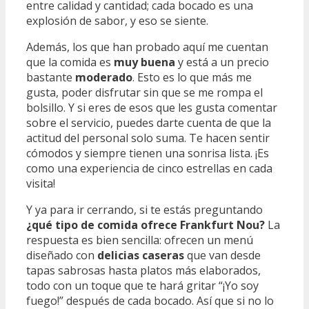
entre calidad y cantidad; cada bocado es una
explosión de sabor, y eso se siente.
Además, los que han probado aquí me cuentan
que la comida es
muy buena
y está a un precio
bastante
moderado
. Esto es lo que más me
gusta, poder disfrutar sin que se me rompa el
bolsillo. Y si eres de esos que les gusta comentar
sobre el servicio, puedes darte cuenta de que la
actitud del personal solo suma. Te hacen sentir
cómodos y siempre tienen una sonrisa lista. ¡Es
como una experiencia de cinco estrellas en cada
visita!
Y ya para ir cerrando, si te estás preguntando
¿qué tipo de comida ofrece Frankfurt Nou?
La
respuesta es bien sencilla: ofrecen un menú
diseñado con
delicias caseras
que van desde
tapas sabrosas hasta platos más elaborados,
todo con un toque que te hará gritar “¡Yo soy
fuego!” después de cada bocado. Así que si no lo