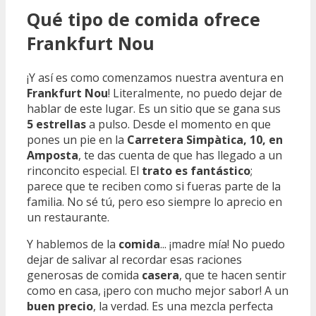
Qué tipo de comida ofrece
Frankfurt Nou
¡Y así es como comenzamos nuestra aventura en
Frankfurt Nou
! Literalmente, no puedo dejar de
hablar de este lugar. Es un sitio que se gana sus
5 estrellas
a pulso. Desde el momento en que
pones un pie en la
Carretera Simpàtica, 10, en
Amposta
, te das cuenta de que has llegado a un
rinconcito especial. El
trato es fantástico
;
parece que te reciben como si fueras parte de la
familia. No sé tú, pero eso siempre lo aprecio en
un restaurante.
Y hablemos de la
comida
... ¡madre mía! No puedo
dejar de salivar al recordar esas raciones
generosas de comida
casera
, que te hacen sentir
como en casa, ¡pero con mucho mejor sabor! A un
buen precio
, la verdad. Es una mezcla perfecta