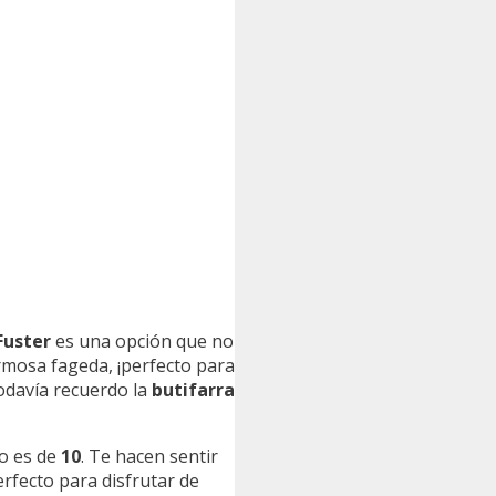
Fuster
es una opción que no
rmosa fageda, ¡perfecto para
todavía recuerdo la
butifarra
io es de
10
. Te hacen sentir
erfecto para disfrutar de