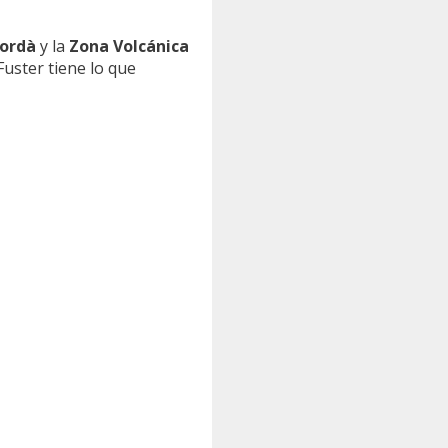
Jordà
y la
Zona Volcánica
uster tiene lo que