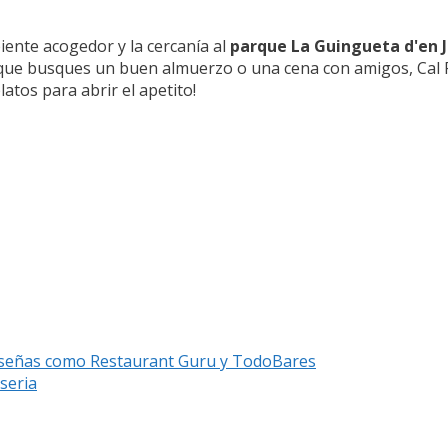
iente acogedor y la cercanía al
parque La Guingueta d'en 
a que busques un buen almuerzo o una cena con amigos, Cal F
latos para abrir el apetito!
 reseñas como Restaurant Guru y TodoBares
seria