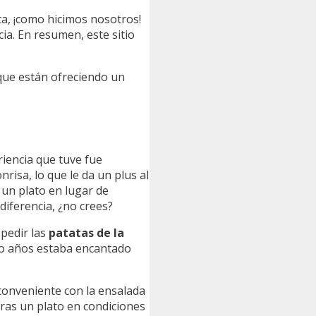
ita, ¡como hicimos nosotros!
ia. En resumen, este sitio
que están ofreciendo un
eriencia que tuve fue
risa, lo que le da un plus al
 un plato en lugar de
iferencia, ¿no crees?
 pedir las
patatas de la
nco años estaba encantado
conveniente con la ensalada
eras un plato en condiciones