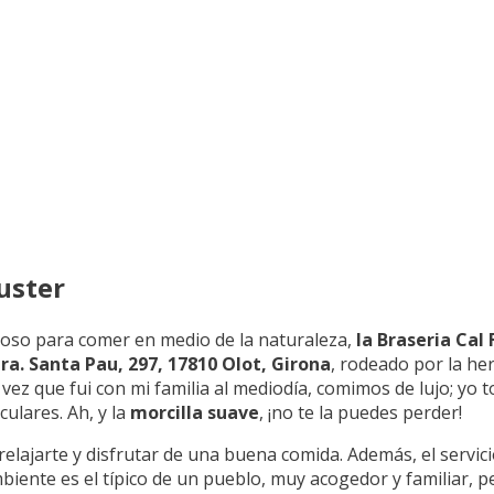
uster
cioso para comer en medio de la naturaleza,
la Braseria Cal 
ra. Santa Pau, 297, 17810 Olot, Girona
, rodeado por la he
 vez que fui con mi familia al mediodía, comimos de lujo; yo 
ulares. Ah, y la
morcilla suave
, ¡no te la puedes perder!
 relajarte y disfrutar de una buena comida. Además, el servic
biente es el típico de un pueblo, muy acogedor y familiar, p