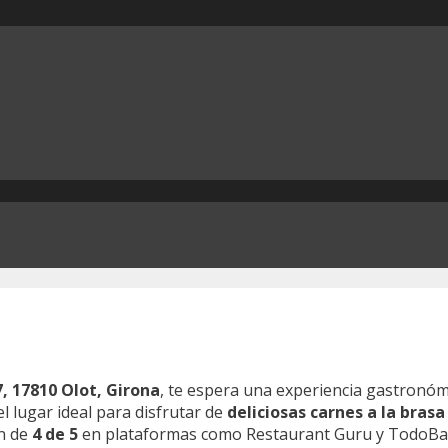
7, 17810 Olot, Girona
, te espera una experiencia gastronó
l lugar ideal para disfrutar de
deliciosas carnes a la brasa
ón de
4 de 5
en plataformas como Restaurant Guru y TodoBar