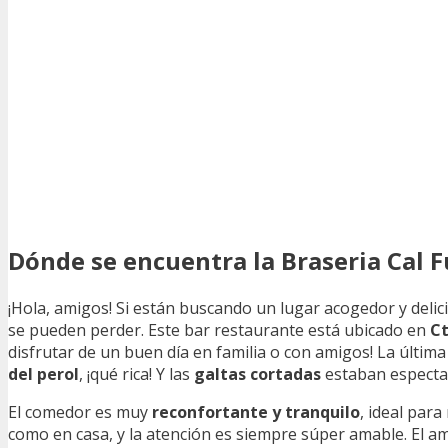
Dónde se encuentra la Braseria Cal F
¡Hola, amigos! Si están buscando un lugar acogedor y deli
se pueden perder. Este bar restaurante está ubicado en
Ct
disfrutar de un buen día en familia o con amigos! La última
del perol
, ¡qué rica! Y las
galtas cortadas
estaban espectac
El comedor es muy
reconfortante y tranquilo
, ideal para
como en casa, y la atención es siempre súper amable. El am