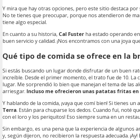
Y mira que hay otras opciones, pero este sitio destaca por s
No te tienes que preocupar, porque nos atendieron de marav
tiene algo especial.
En cuanto a su historia,
Cal Fuster
ha estado operando en 
buen servicio y calidad. ¡Nos encontramos con una joya que
Qué tipo de comida se ofrece en la b
Si estás buscando un lugar donde disfrutar de un buen rat
increíble. Desde el primer momento, el trato fue de 10. La
lugar. Me sorprendió lo bien que manejan el tema de las al
arriesgar.
Incluso me ofrecieron unas patatas fritas en
Y hablando de la comida, ¡vaya que comí bien! Si tienes un 
Terra
. Están para chuparse los dedos. Cuando fui, noté q
con el loro y los periquitos! Eso siempre suma en un restau
Sin embargo, es una pena que la experiencia de algunos a
y, según dijeron, no recibieron la respuesta adecuada. ¡Ay