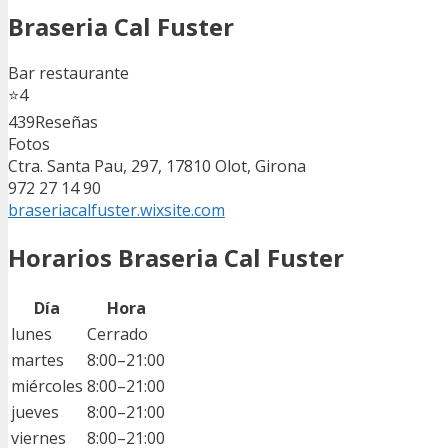
Braseria Cal Fuster
Bar restaurante
⭐
4
439
Reseñas
Fotos
Ctra. Santa Pau, 297, 17810 Olot, Girona
972 27 14 90
braseriacalfuster.wixsite.com
Horarios Braseria Cal Fuster
Día
Hora
lunes
Cerrado
martes
8:00–21:00
miércoles
8:00–21:00
jueves
8:00–21:00
viernes
8:00–21:00